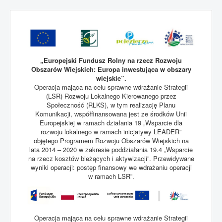
„Europejski Fundusz Rolny na rzecz Rozwoju
Obszarów Wiejskich: Europa inwestująca w obszary
wiejskie”.
Operacja mająca na celu sprawne wdrażanie Strategii
(LSR) Rozwoju Lokalnego Kierowanego przez
Społeczność (RLKS), w tym realizację Planu
Komunikacji, współfinansowana jest ze środków Unii
Europejskiej w ramach działania 19 „Wsparcie dla
rozwoju lokalnego w ramach inicjatywy LEADER”
objętego Programem Rozwoju Obszarów Wiejskich na
lata 2014 – 2020 w zakresie poddziałania 19.4 „Wsparcie
na rzecz kosztów bieżących i aktywizacji”. Przewidywane
wyniki operacji: postęp finansowy we wdrażaniu operacji
w ramach LSR”.
Operacja mająca na celu sprawne wdrażanie Strategii