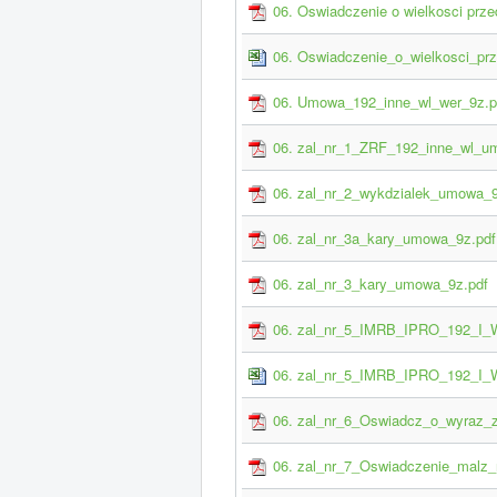
06. Oswiadczenie o wielkosci prze
06. Oswiadczenie_o_wielkosci_prz
06. Umowa_192_inne_wl_wer_9z.p
06. zal_nr_1_ZRF_192_inne_wl_u
06. zal_nr_2_wykdzialek_umowa_9
06. zal_nr_3a_kary_umowa_9z.pdf
06. zal_nr_3_kary_umowa_9z.pdf
06. zal_nr_5_IMRB_IPRO_192_I_
06. zal_nr_5_IMRB_IPRO_192_I_
06. zal_nr_6_Oswiadcz_o_wyraz_
06. zal_nr_7_Oswiadczenie_malz_