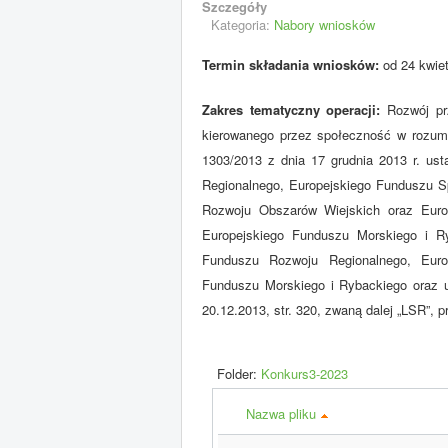
Szczegóły
Kategoria:
Nabory wniosków
Termin składania wniosków:
od 24 kwiet
Zakres tematyczny operacji:
Rozwój pr
kierowanego przez społeczność w rozumie
1303/2013 z dnia 17 grudnia 2013 r. us
Regionalnego, Europejskiego Funduszu S
Rozwoju Obszarów Wiejskich oraz Euro
Europejskiego Funduszu Morskiego i Ry
Funduszu Rozwoju Regionalnego, Euro
Funduszu Morskiego i Rybackiego oraz 
20.12.2013, str. 320, zwaną dalej „LSR”, 
Folder:
Konkurs3-2023
Nazwa pliku