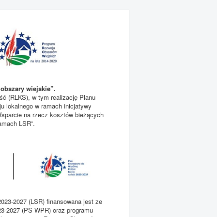
obszary wiejskie”.
ć (RLKS), w tym realizację Planu
ju lokalnego w ramach inicjatywy
sparcie na rzecz kosztów bieżących
 ramach LSR”.
2023-2027 (LSR) finansowana jest ze
2023-2027 (PS WPR) oraz programu