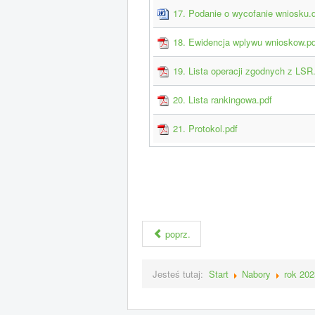
17. Podanie o wycofanie wniosku.
18. Ewidencja wplywu wnioskow.pd
19. Lista operacji zgodnych z LSR
20. Lista rankingowa.pdf
21. Protokol.pdf
poprz.
Jesteś tutaj:
Start
Nabory
rok 202