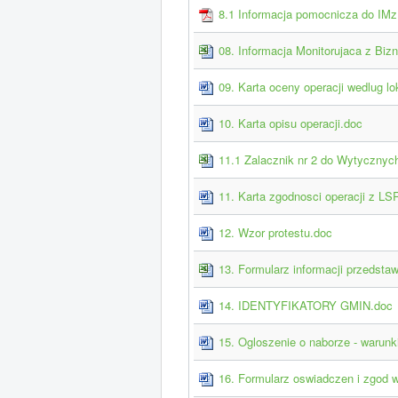
8.1 Informacja pomocnicza do IMz
08. Informacja Monitorujaca z Biz
09. Karta oceny operacji wedlug l
10. Karta opisu operacji.doc
11.1 Zalacznik nr 2 do Wytycznyc
11. Karta zgodnosci operacji z LS
12. Wzor protestu.doc
13. Formularz informacji przedsta
14. IDENTYFIKATORY GMIN.doc
15. Ogloszenie o naborze - warunk
16. Formularz oswiadczen i zgod 