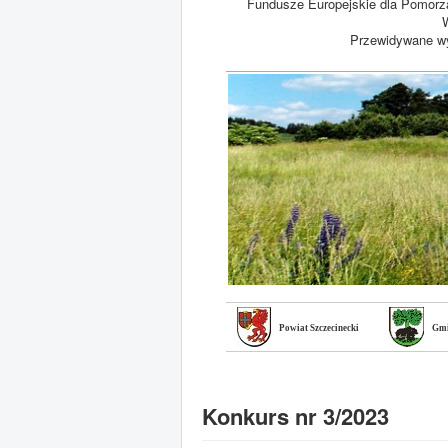
Fundusze Europejskie dla Pomorz
W
Przewidywane wy
Powiat Szczecinecki
Gmi
Konkurs nr 3/2023