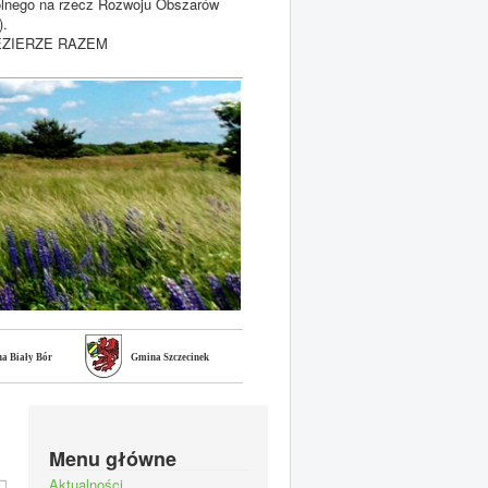
olnego na rzecz Rozwoju Obszarów
).
POJEZIERZE RAZEM
a Biały Bór
Gmina Szczecinek
Menu główne
Aktualności