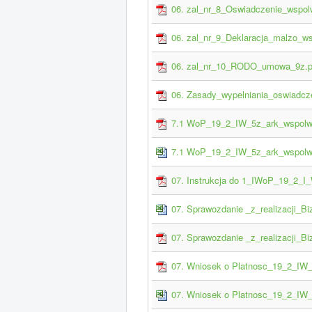
06. zal_nr_8_Oswiadczenie_wspol
06. zal_nr_9_Deklaracja_malzo_
06. zal_nr_10_RODO_umowa_9z.p
06. Zasady_wypelniania_oswiadcze
7.1 WoP_19_2_IW_5z_ark_wspolw
7.1 WoP_19_2_IW_5z_ark_wspolw
07. Instrukcja do 1_IWoP_19_2_I
07. Sprawozdanie _z_realizacji_B
07. Sprawozdanie _z_realizacji_B
07. Wniosek o Platnosc_19_2_IW_
07. Wniosek o Platnosc_19_2_IW_