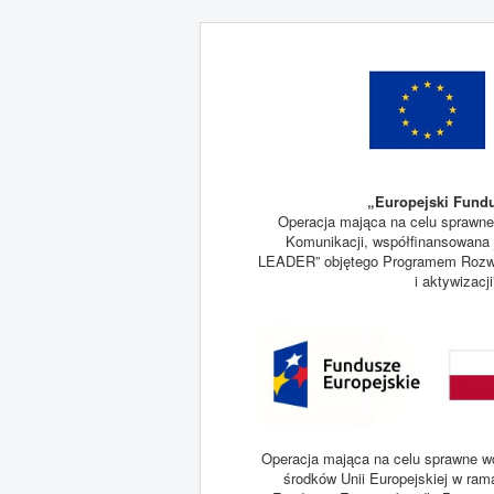
„Europejski Fundu
Operacja mająca na celu sprawne
Komunikacji, współfinansowana j
LEADER” objętego Programem Rozwoj
i aktywizacj
Operacja mająca na celu sprawne wd
środków Unii Europejskiej w ram