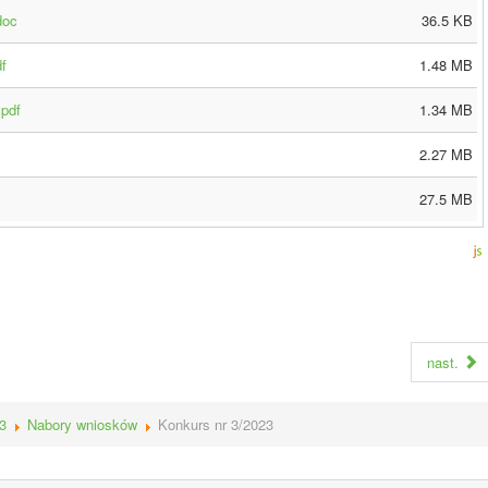
doc
36.5 KB
f
1.48 MB
.pdf
1.34 MB
2.27 MB
27.5 MB
nast.
3
Nabory wniosków
Konkurs nr 3/2023