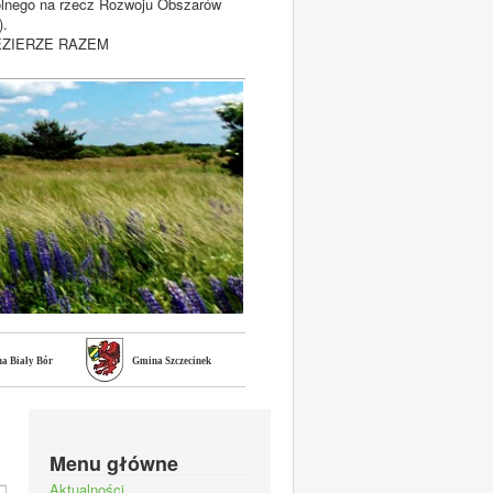
olnego na rzecz Rozwoju Obszarów
).
POJEZIERZE RAZEM
a Biały Bór
Gmina Szczecinek
Menu główne
Aktualności