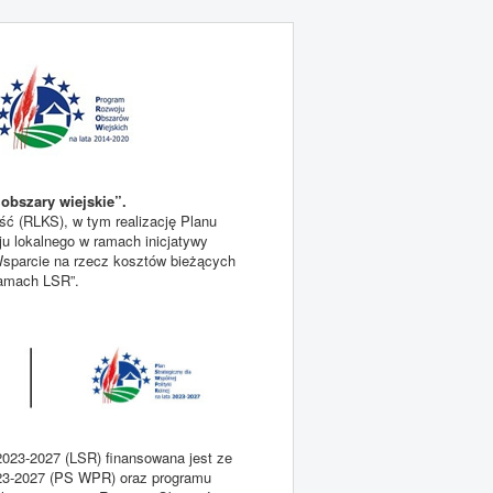
obszary wiejskie”.
ć (RLKS), w tym realizację Planu
ju lokalnego w ramach inicjatywy
sparcie na rzecz kosztów bieżących
 ramach LSR”.
2023-2027 (LSR) finansowana jest ze
2023-2027 (PS WPR) oraz programu