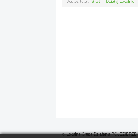
Jesteś tutaj:
Start
Działaj Lokalnie
© Lokalna Grupa Działania POJEZIERZ