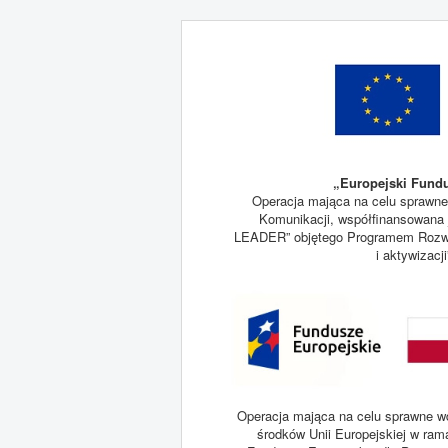
„Europejski Fundu
Operacja mająca na celu sprawne
Komunikacji, współfinansowana j
LEADER” objętego Programem Rozwoj
i aktywizacj
Operacja mająca na celu sprawne wd
środków Unii Europejskiej w ram