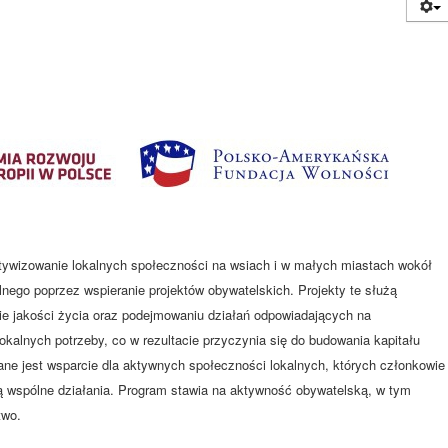
ktywizowanie lokalnych społeczności na wsiach i w małych miastach wokół
lnego poprzez wspieranie projektów obywatelskich. Projekty te służą
ie jakości życia oraz podejmowaniu działań odpowiadających na
kalnych potrzeby, co w rezultacie przyczynia się do budowania kapitału
e jest wsparcie dla aktywnych społeczności lokalnych, których członkowie
ją wspólne działania. Program stawia na aktywność obywatelską, w tym
two.