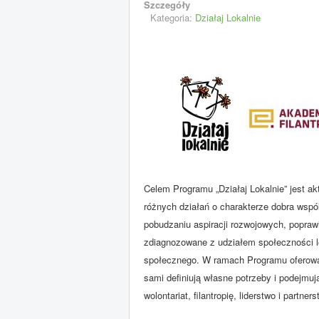
Szczegóły
Kategoria:
Działaj Lokalnie
Celem Programu „Działaj Lokalnie” jest a
różnych działań o charakterze dobra wspó
pobudzaniu aspiracji rozwojowych, popraw
zdiagnozowane z udziałem społeczności lo
społecznego. W ramach Programu oferowan
sami definiują własne potrzeby i podejmu
wolontariat, filantropię, liderstwo i partners