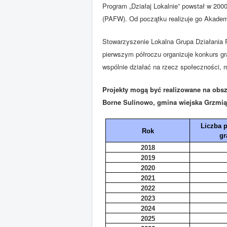
Program „Działaj Lokalnie” powstał w 200
(PAFW). Od początku realizuje go Akadem
Stowarzyszenie Lokalna Grupa Działani
pierwszym półroczu organizuje konkurs gr
wspólnie działać na rzecz społeczności,
Projekty mogą być realizowane na obsz
Borne Sulinowo, gmina wiejska Grzmią
Liczba 
Rok
gr
2018
2019
2020
2021
2022
2023
2024
2025