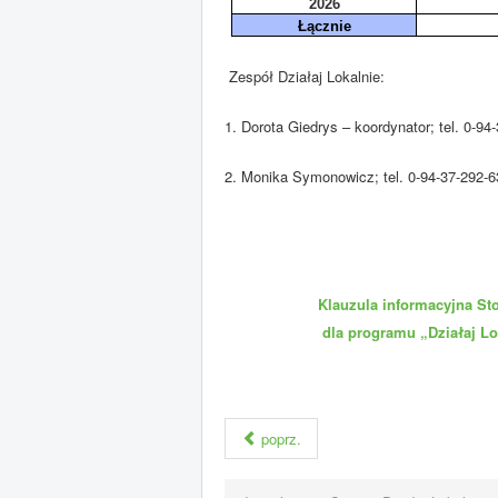
2026
Łącznie
Zespół Działaj Lokalnie:
1. Dorota Giedrys – koordynator; tel. 0-94
2. Monika Symonowicz; tel. 0-94-37-292-
Klauzula informacyjna S
dla programu „Działaj L
poprz.