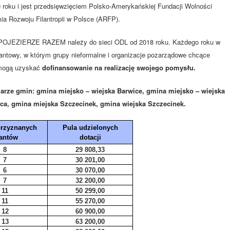
0 roku i jest przedsięwzięciem Polsko-Amerykańskiej Fundacji Wolności
ia Rozwoju Filantropii w Polsce (ARFP).
a POJEZIERZE RAZEM należy do sieci ODL od 2018 roku. Każdego roku w
antowy, w którym grupy nieformalne i organizacje pozarządowe chcące
 mogą uzyskać
dofinansowanie na realizację swojego pomysłu.
arze gmin: gmina miejsko – wiejska Barwice, gmina miejsko – wiejska
ca, gmina miejska Szczecinek, gmina wiejska Szczecinek.
przyznanych
Pula udzielonych
antów
dotacji
8
29 808,33
7
30 201,00
6
30 070,00
7
32 200,00
11
50 299,00
11
55 270,00
12
60 900,00
13
63 200,00