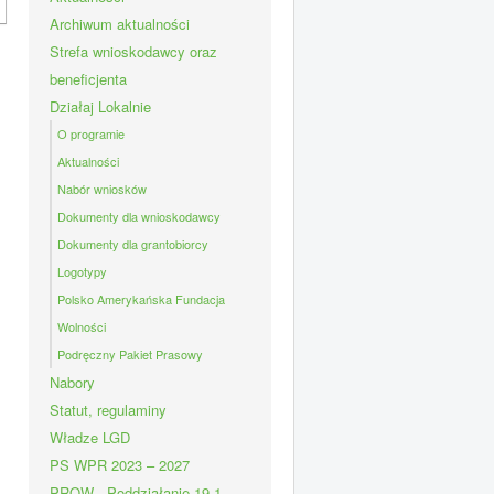
Archiwum aktualności
Strefa wnioskodawcy oraz
beneficjenta
Działaj Lokalnie
O programie
Aktualności
Nabór wniosków
Dokumenty dla wnioskodawcy
Dokumenty dla grantobiorcy
Logotypy
Polsko Amerykańska Fundacja
Wolności
Podręczny Pakiet Prasowy
Nabory
Statut, regulaminy
Władze LGD
PS WPR 2023 – 2027
PROW - Poddziałanie 19.1