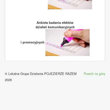
Ankieta badania efektów
działań komunikacyjnych
i promocyjnych
© Lokalna Grupa Działania POJEZIERZE RAZEM
Powrót na górę
2026