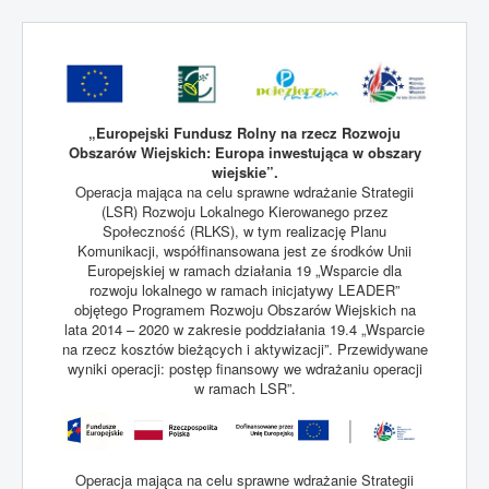
„Europejski Fundusz Rolny na rzecz Rozwoju
Obszarów Wiejskich: Europa inwestująca w obszary
wiejskie”.
Operacja mająca na celu sprawne wdrażanie Strategii
(LSR) Rozwoju Lokalnego Kierowanego przez
Społeczność (RLKS), w tym realizację Planu
Komunikacji, współfinansowana jest ze środków Unii
Europejskiej w ramach działania 19 „Wsparcie dla
rozwoju lokalnego w ramach inicjatywy LEADER”
objętego Programem Rozwoju Obszarów Wiejskich na
lata 2014 – 2020 w zakresie poddziałania 19.4 „Wsparcie
na rzecz kosztów bieżących i aktywizacji”. Przewidywane
wyniki operacji: postęp finansowy we wdrażaniu operacji
w ramach LSR”.
Operacja mająca na celu sprawne wdrażanie Strategii