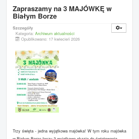
Zapraszamy na 3 MAJÓWKĘ w
Białym Borze
Szczegóły
Kategoria:
Archiwum aktualności
Opublikowano: 17 kwiecień 2026
Trzy święta - jedna wyjątkowa majówka! W tym roku majówka
w Białym Borze łączy 3 wyjątkowe okazje do świętowania.