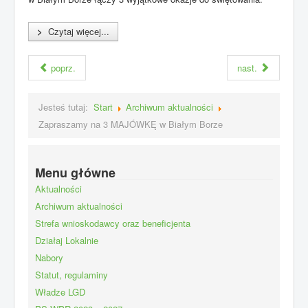
>
Czytaj więcej...
poprz.
nast.
Jesteś tutaj:
Start
Archiwum aktualności
Zapraszamy na 3 MAJÓWKĘ w Białym Borze
Menu główne
Aktualności
Archiwum aktualności
Strefa wnioskodawcy oraz beneficjenta
Działaj Lokalnie
Nabory
Statut, regulaminy
Władze LGD