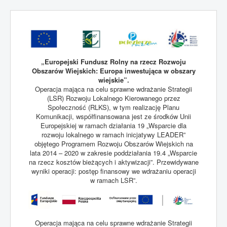
„Europejski Fundusz Rolny na rzecz Rozwoju
Obszarów Wiejskich: Europa inwestująca w obszary
wiejskie”.
Operacja mająca na celu sprawne wdrażanie Strategii
(LSR) Rozwoju Lokalnego Kierowanego przez
Społeczność (RLKS), w tym realizację Planu
Komunikacji, współfinansowana jest ze środków Unii
Europejskiej w ramach działania 19 „Wsparcie dla
rozwoju lokalnego w ramach inicjatywy LEADER”
objętego Programem Rozwoju Obszarów Wiejskich na
lata 2014 – 2020 w zakresie poddziałania 19.4 „Wsparcie
na rzecz kosztów bieżących i aktywizacji”. Przewidywane
wyniki operacji: postęp finansowy we wdrażaniu operacji
w ramach LSR”.
Operacja mająca na celu sprawne wdrażanie Strategii