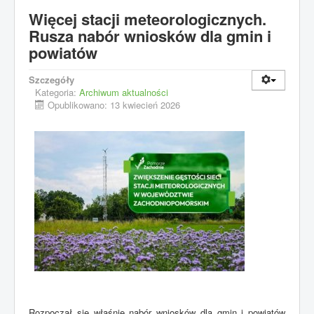
Więcej stacji meteorologicznych.
Rusza nabór wniosków dla gmin i
powiatów
Szczegóły
Kategoria:
Archiwum aktualności
Opublikowano: 13 kwiecień 2026
Rozpoczął się właśnie nabór wniosków dla gmin i powiatów