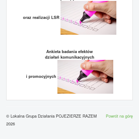
oraz realizacji LSR
Ankieta badania efektów
działań komunikacyjnych
i promocyjnych
© Lokalna Grupa Działania POJEZIERZE RAZEM
Powrót na górę
2026