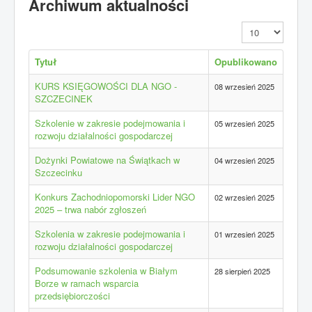
Archiwum aktualności
Pokaż #
Tytuł
Opublikowano
KURS KSIĘGOWOŚCI DLA NGO -
08 wrzesień 2025
SZCZECINEK
Szkolenie w zakresie podejmowania i
05 wrzesień 2025
rozwoju działalności gospodarczej
Dożynki Powiatowe na Świątkach w
04 wrzesień 2025
Szczecinku
Konkurs Zachodniopomorski Lider NGO
02 wrzesień 2025
2025 – trwa nabór zgłoszeń
Szkolenia w zakresie podejmowania i
01 wrzesień 2025
rozwoju działalności gospodarczej
Podsumowanie szkolenia w Białym
28 sierpień 2025
Borze w ramach wsparcia
przedsiębiorczości