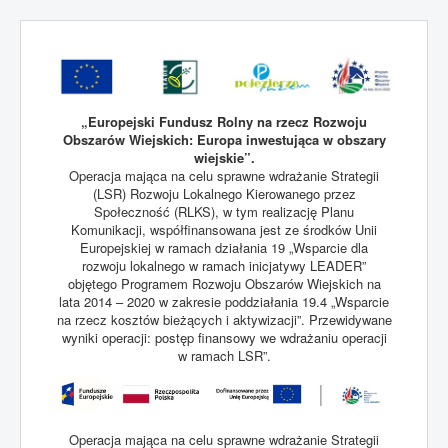
„Europejski Fundusz Rolny na rzecz Rozwoju
Obszarów Wiejskich: Europa inwestująca w obszary
wiejskie”.
Operacja mająca na celu sprawne wdrażanie Strategii
(LSR) Rozwoju Lokalnego Kierowanego przez
Społeczność (RLKS), w tym realizację Planu
Komunikacji, współfinansowana jest ze środków Unii
Europejskiej w ramach działania 19 „Wsparcie dla
rozwoju lokalnego w ramach inicjatywy LEADER”
objętego Programem Rozwoju Obszarów Wiejskich na
lata 2014 – 2020 w zakresie poddziałania 19.4 „Wsparcie
na rzecz kosztów bieżących i aktywizacji”. Przewidywane
wyniki operacji: postęp finansowy we wdrażaniu operacji
w ramach LSR”.
Operacja mająca na celu sprawne wdrażanie Strategii