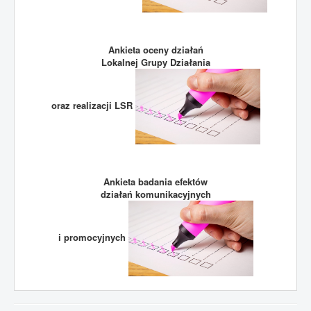
Ankieta oceny działań
Lokalnej Grupy Działania
oraz realizacji LSR
Ankieta badania efektów
działań komunikacyjnych
i promocyjnych