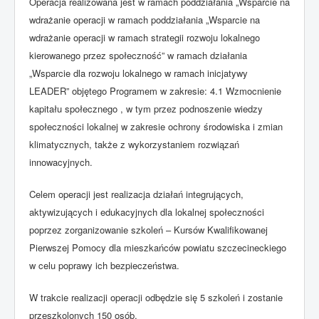
Operacja realizowana jest w ramach poddziałania „Wsparcie na
wdrażanie operacji w ramach poddziałania „Wsparcie na
wdrażanie operacji w ramach strategii rozwoju lokalnego
kierowanego przez społeczność” w ramach działania
„Wsparcie dla rozwoju lokalnego w ramach inicjatywy
LEADER” objętego Programem w zakresie: 4.1 Wzmocnienie
kapitału społecznego , w tym przez podnoszenie wiedzy
społeczności lokalnej w zakresie ochrony środowiska i zmian
klimatycznych, także z wykorzystaniem rozwiązań
innowacyjnych.
Celem operacji jest realizacja działań integrujących,
aktywizujących i edukacyjnych dla lokalnej społeczności
poprzez zorganizowanie szkoleń – Kursów Kwalifikowanej
Pierwszej Pomocy dla mieszkańców powiatu szczecineckiego
w celu poprawy ich bezpieczeństwa.
W trakcie realizacji operacji odbędzie się 5 szkoleń i zostanie
przeszkolonych 150 osób.