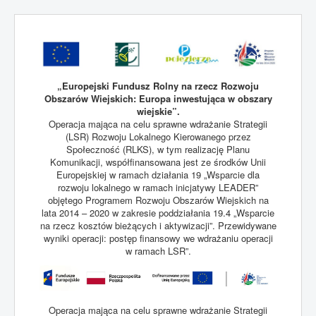
„Europejski Fundusz Rolny na rzecz Rozwoju
Obszarów Wiejskich: Europa inwestująca w obszary
wiejskie”.
Operacja mająca na celu sprawne wdrażanie Strategii
(LSR) Rozwoju Lokalnego Kierowanego przez
Społeczność (RLKS), w tym realizację Planu
Komunikacji, współfinansowana jest ze środków Unii
Europejskiej w ramach działania 19 „Wsparcie dla
rozwoju lokalnego w ramach inicjatywy LEADER”
objętego Programem Rozwoju Obszarów Wiejskich na
lata 2014 – 2020 w zakresie poddziałania 19.4 „Wsparcie
na rzecz kosztów bieżących i aktywizacji”. Przewidywane
wyniki operacji: postęp finansowy we wdrażaniu operacji
w ramach LSR”.
Operacja mająca na celu sprawne wdrażanie Strategii