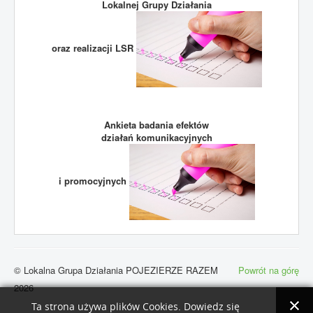
Lokalnej Grupy Działania
oraz realizacji LSR
Ankieta badania efektów
działań komunikacyjnych
i promocyjnych
© Lokalna Grupa Działania POJEZIERZE RAZEM
Powrót na górę
2026
Ta strona używa plików Cookies. Dowiedz się