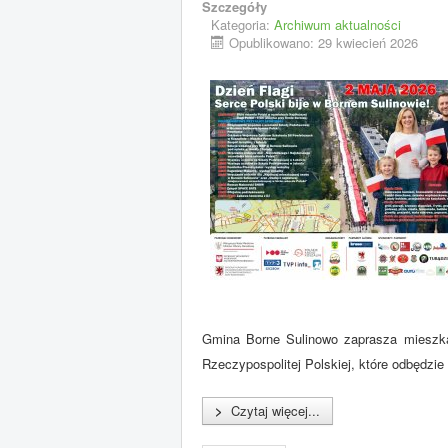
Szczegóły
Kategoria:
Archiwum aktualności
Opublikowano: 29 kwiecień 2026
Gmina Borne Sulinowo zaprasza mieszka
Rzeczypospolitej Polskiej, które odbędzie
>
Czytaj więcej...