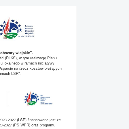
obszary wiejskie”.
ć (RLKS), w tym realizację Planu
ju lokalnego w ramach inicjatywy
sparcie na rzecz kosztów bieżących
 ramach LSR”.
2023-2027 (LSR) finansowana jest ze
2023-2027 (PS WPR) oraz programu