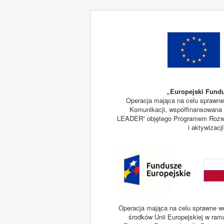
„Europejski Fundu
Operacja mająca na celu sprawne
Komunikacji, współfinansowana j
LEADER” objętego Programem Rozwoj
i aktywizacj
Operacja mająca na celu sprawne wd
środków Unii Europejskiej w ram