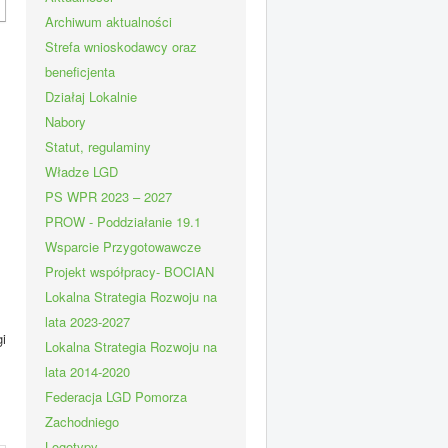
Archiwum aktualności
Strefa wnioskodawcy oraz
beneficjenta
Działaj Lokalnie
Nabory
Statut, regulaminy
Władze LGD
PS WPR 2023 – 2027
PROW - Poddziałanie 19.1
Wsparcie Przygotowawcze
Projekt współpracy- BOCIAN
Lokalna Strategia Rozwoju na
lata 2023-2027
i
Lokalna Strategia Rozwoju na
lata 2014-2020
Federacja LGD Pomorza
Zachodniego
Logotypy