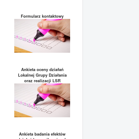
Formularz kontaktowy
Ankieta oceny działań
Lokalnej Grupy Działania
oraz realizacji LSR
Ankieta badania efektów