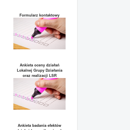
Formularz kontaktowy
Ankieta oceny działań
Lokalnej Grupy Działania
oraz realizacji LSR
Ankieta badania efektów