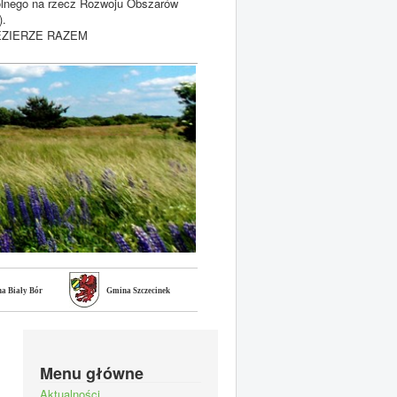
olnego na rzecz Rozwoju Obszarów
).
POJEZIERZE RAZEM
a Biały Bór
Gmina Szczecinek
Menu główne
Aktualności