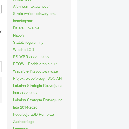
Archiwum aktualności
Strefa wnioskodawcy oraz
beneficjenta
Działaj Lokalnie
y
Nabory
Statut, regulaminy
Władze LGD
PS WPR 2023 – 2027
PROW - Poddziałanie 19.1
Wsparcie Przygotowawcze
Projekt współpracy- BOCIAN
Lokalna Strategia Rozwoju na
lata 2023-2027
Lokalna Strategia Rozwoju na
lata 2014-2020
Federacja LGD Pomorza
Zachodniego
Logotypy