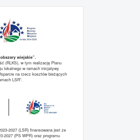
obszary wiejskie”.
ć (RLKS), w tym realizację Planu
ju lokalnego w ramach inicjatywy
sparcie na rzecz kosztów bieżących
 ramach LSR”.
2023-2027 (LSR) finansowana jest ze
2023-2027 (PS WPR) oraz programu