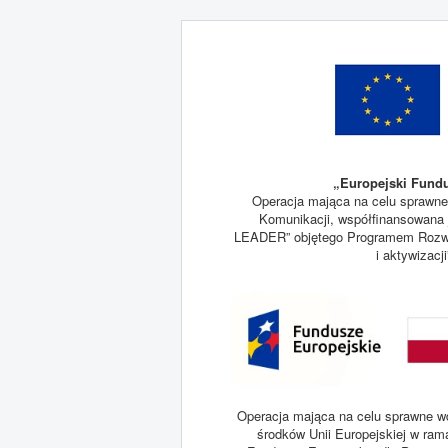
„Europejski Fundu
Operacja mająca na celu sprawne
Komunikacji, współfinansowana j
LEADER” objętego Programem Rozwoj
i aktywizacj
Operacja mająca na celu sprawne wd
środków Unii Europejskiej w ram