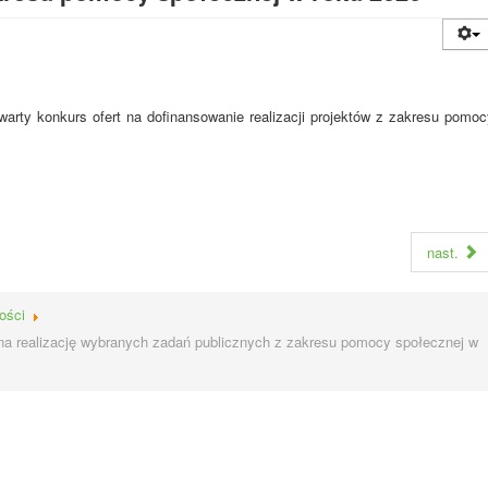
rty konkurs ofert na dofinansowanie realizacji projektów z zakresu pomoc
nast.
ości
 na realizację wybranych zadań publicznych z zakresu pomocy społecznej w