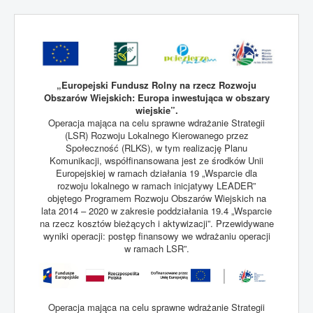
„Europejski Fundusz Rolny na rzecz Rozwoju
Obszarów Wiejskich: Europa inwestująca w obszary
wiejskie”.
Operacja mająca na celu sprawne wdrażanie Strategii
(LSR) Rozwoju Lokalnego Kierowanego przez
Społeczność (RLKS), w tym realizację Planu
Komunikacji, współfinansowana jest ze środków Unii
Europejskiej w ramach działania 19 „Wsparcie dla
rozwoju lokalnego w ramach inicjatywy LEADER”
objętego Programem Rozwoju Obszarów Wiejskich na
lata 2014 – 2020 w zakresie poddziałania 19.4 „Wsparcie
na rzecz kosztów bieżących i aktywizacji”. Przewidywane
wyniki operacji: postęp finansowy we wdrażaniu operacji
w ramach LSR”.
Operacja mająca na celu sprawne wdrażanie Strategii