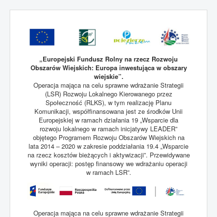
„Europejski Fundusz Rolny na rzecz Rozwoju
Obszarów Wiejskich: Europa inwestująca w obszary
wiejskie”.
Operacja mająca na celu sprawne wdrażanie Strategii
(LSR) Rozwoju Lokalnego Kierowanego przez
Społeczność (RLKS), w tym realizację Planu
Komunikacji, współfinansowana jest ze środków Unii
Europejskiej w ramach działania 19 „Wsparcie dla
rozwoju lokalnego w ramach inicjatywy LEADER”
objętego Programem Rozwoju Obszarów Wiejskich na
lata 2014 – 2020 w zakresie poddziałania 19.4 „Wsparcie
na rzecz kosztów bieżących i aktywizacji”. Przewidywane
wyniki operacji: postęp finansowy we wdrażaniu operacji
w ramach LSR”.
Operacja mająca na celu sprawne wdrażanie Strategii