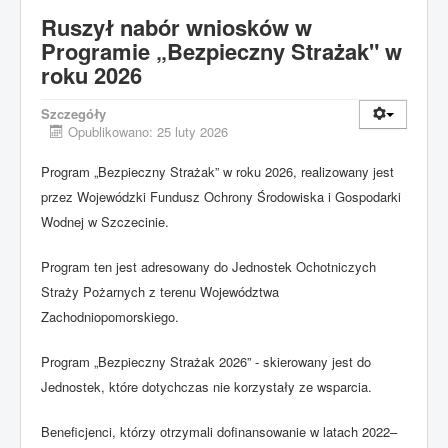
Ruszył nabór wniosków w
Programie „Bezpieczny Strażak" w
roku 2026
Szczegóły
Opublikowano: 25 luty 2026
Program „Bezpieczny Strażak” w roku 2026, realizowany jest
przez Wojewódzki Fundusz Ochrony Środowiska i Gospodarki
Wodnej w Szczecinie.
Program ten jest adresowany do Jednostek Ochotniczych
Straży Pożarnych z terenu Województwa
Zachodniopomorskiego.
Program „Bezpieczny Strażak 2026” - skierowany jest do
Jednostek, które dotychczas nie korzystały ze wsparcia.
Beneficjenci, którzy otrzymali dofinansowanie w latach 2022–