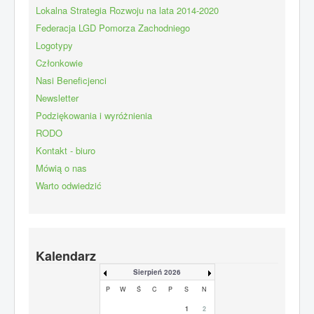
Lokalna Strategia Rozwoju na lata 2014-2020
Federacja LGD Pomorza Zachodniego
Logotypy
Członkowie
Nasi Beneficjenci
Newsletter
Podziękowania i wyróżnienia
RODO
Kontakt - biuro
Mówią o nas
Warto odwiedzić
Kalendarz
Sierpień 2026
P
W
Ś
C
P
S
N
1
2