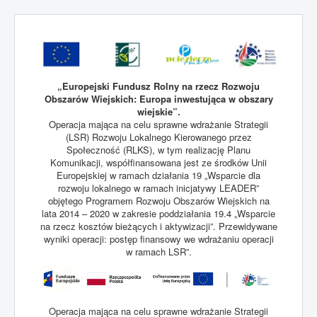
„Europejski Fundusz Rolny na rzecz Rozwoju
Obszarów Wiejskich: Europa inwestująca w obszary
wiejskie”.
Operacja mająca na celu sprawne wdrażanie Strategii
(LSR) Rozwoju Lokalnego Kierowanego przez
Społeczność (RLKS), w tym realizację Planu
Komunikacji, współfinansowana jest ze środków Unii
Europejskiej w ramach działania 19 „Wsparcie dla
rozwoju lokalnego w ramach inicjatywy LEADER”
objętego Programem Rozwoju Obszarów Wiejskich na
lata 2014 – 2020 w zakresie poddziałania 19.4 „Wsparcie
na rzecz kosztów bieżących i aktywizacji”. Przewidywane
wyniki operacji: postęp finansowy we wdrażaniu operacji
w ramach LSR”.
Operacja mająca na celu sprawne wdrażanie Strategii