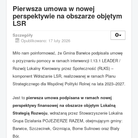
Pierwsza umowa w nowej
perspektywie na obszarze objętym
LSR
Szczegóły
Opublikowano: 17 luty 2026
Miło nam poinformować, że Gmina Barwice podpisała umowę
o przyznaniu pomocy w ramach interwencji I.13.1 LEADER /
Rozwój Lokalny Kierowany przez Społeczność (RLKS) –
komponent Wdrażanie LSR, realizowanej w ramach Planu
Strategicznego dla Wspólnej Polityki Rolnej na lata 2023–2027.
Jest to
pierwsza umowa podpisana w ramach nowej
perspektywy finansowej na obszarze objętym Lokalną
Strategią Rozwoju
, wdrażaną przez Stowarzyszenie Lokalna
Grupa Działania POJEZIERZE RAZEM, obejmującym gminy:
Barwice, Szczecinek, Grzmiąca, Borne Sulinowo oraz Biały
Bór.