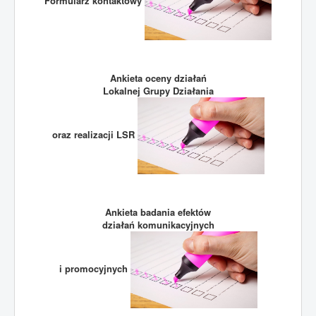
Formularz kontaktowy
Ankieta oceny działań
Lokalnej Grupy Działania
oraz realizacji LSR
Ankieta badania efektów
działań komunikacyjnych
i promocyjnych