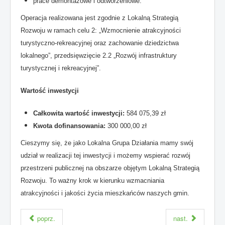
prace demontażowe i odtworzeniowe.
Operacja realizowana jest zgodnie z Lokalną Strategią
Rozwoju w ramach celu 2: „Wzmocnienie atrakcyjności
turystyczno-rekreacyjnej oraz zachowanie dziedzictwa
lokalnego”, przedsięwzięcie 2.2 „Rozwój infrastruktury
turystycznej i rekreacyjnej”.
Wartość inwestycji
Całkowita wartość inwestycji:
584 075,39 zł
Kwota dofinansowania:
300 000,00 zł
Cieszymy się, że jako Lokalna Grupa Działania mamy swój
udział w realizacji tej inwestycji i możemy wspierać rozwój
przestrzeni publicznej na obszarze objętym Lokalną Strategią
Rozwoju. To ważny krok w kierunku wzmacniania
atrakcyjności i jakości życia mieszkańców naszych gmin.
poprz.
nast.