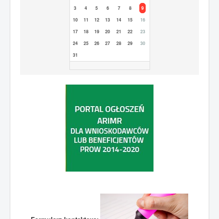
3
4
5
6
7
8
9
10
11
12
13
14
15
16
17
18
19
20
21
22
23
24
25
26
27
28
29
30
31