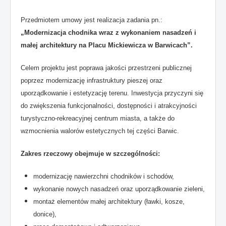
Przedmiotem umowy jest realizacja zadania pn.:
„Modernizacja chodnika wraz z wykonaniem nasadzeń i
małej architektury na Placu Mickiewicza w Barwicach”.
Celem projektu jest poprawa jakości przestrzeni publicznej
poprzez modernizację infrastruktury pieszej oraz
uporządkowanie i estetyzację terenu. Inwestycja przyczyni się
do zwiększenia funkcjonalności, dostępności i atrakcyjności
turystyczno-rekreacyjnej centrum miasta, a także do
wzmocnienia walorów estetycznych tej części Barwic.
Zakres rzeczowy obejmuje w szczególności:
modernizację nawierzchni chodników i schodów,
wykonanie nowych nasadzeń oraz uporządkowanie zieleni,
montaż elementów małej architektury (ławki, kosze,
donice),