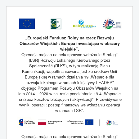
„Europejski Fundusz Rolny na rzecz Rozwoju
Obszarów Wiejskich: Europa inwestująca w obszary
wiejskie”.
Operacja mająca na celu sprawne wdrażanie Strategii
(LSR) Rozwoju Lokalnego Kierowanego przez
Społeczność (RLKS), w tym realizację Planu
Komunikacji, współfinansowana jest ze środków Unii
Europejskiej w ramach działania 19 „Wsparcie dla
rozwoju lokalnego w ramach inicjatywy LEADER”
objętego Programem Rozwoju Obszarów Wiejskich na
lata 2014 – 2020 w zakresie poddziałania 19.4 „Wsparcie
na rzecz kosztów bieżących i aktywizacji”. Przewidywane
wyniki operacji: postęp finansowy we wdrażaniu operacji
w ramach LSR”.
Operacja mająca na celu sprawne wdrażanie Strategii