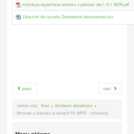
Instrukcja wypelniania wniosku o platnosc dla I.13.1 WDR.pdf
Zalacznik dla ryczaltu Zestawienie dokumentow.xlsx
poprz.
nast.
Jesteś tutaj:
Start
Archiwum aktualności
Wniosek o płatność w ramach PS WPR – informacje