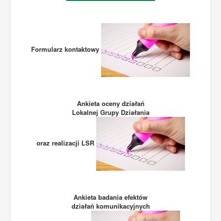
Formularz kontaktowy
Ankieta oceny działań
Lokalnej Grupy Działania
oraz realizacji LSR
Ankieta badania efektów
działań komunikacyjnych