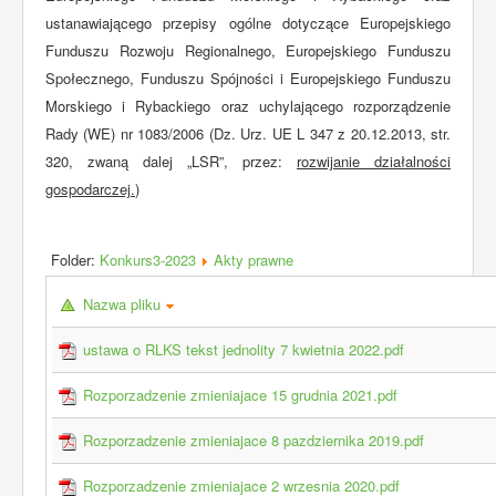
ustanawiającego przepisy ogólne dotyczące Europejskiego
Funduszu Rozwoju Regionalnego, Europejskiego Funduszu
Społecznego, Funduszu Spójności i Europejskiego Funduszu
Morskiego i Rybackiego oraz uchylającego rozporządzenie
Rady (WE) nr 1083/2006 (Dz. Urz. UE L 347 z 20.12.2013, str.
320, zwaną dalej „LSR”, przez:
rozwijanie działalności
gospodarczej.
)
Folder:
Konkurs3-2023
Akty prawne
Nazwa pliku
ustawa o RLKS tekst jednolity 7 kwietnia 2022.pdf
Rozporzadzenie zmieniajace 15 grudnia 2021.pdf
Rozporzadzenie zmieniajace 8 pazdziernika 2019.pdf
Rozporzadzenie zmieniajace 2 wrzesnia 2020.pdf