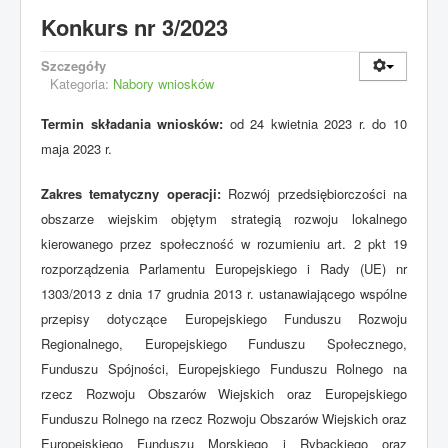
Konkurs nr 3/2023
Szczegóły
Kategoria:
Nabory wniosków
Termin składania wniosków:
od 24 kwietnia 2023 r. do 10
maja 2023 r.
Zakres tematyczny operacji:
Rozwój przedsiębiorczości na
obszarze wiejskim objętym strategią rozwoju lokalnego
kierowanego przez społeczność w rozumieniu art. 2 pkt 19
rozporządzenia Parlamentu Europejskiego i Rady (UE) nr
1303/2013 z dnia 17 grudnia 2013 r. ustanawiającego wspólne
przepisy dotyczące Europejskiego Funduszu Rozwoju
Regionalnego, Europejskiego Funduszu Społecznego,
Funduszu Spójności, Europejskiego Funduszu Rolnego na
rzecz Rozwoju Obszarów Wiejskich oraz Europejskiego
Funduszu Rolnego na rzecz Rozwoju Obszarów Wiejskich oraz
Europejskiego Funduszu Morskiego i Rybackiego oraz