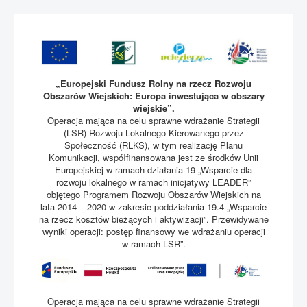
„Europejski Fundusz Rolny na rzecz Rozwoju
Obszarów Wiejskich: Europa inwestująca w obszary
wiejskie”.
Operacja mająca na celu sprawne wdrażanie Strategii
(LSR) Rozwoju Lokalnego Kierowanego przez
Społeczność (RLKS), w tym realizację Planu
Komunikacji, współfinansowana jest ze środków Unii
Europejskiej w ramach działania 19 „Wsparcie dla
rozwoju lokalnego w ramach inicjatywy LEADER”
objętego Programem Rozwoju Obszarów Wiejskich na
lata 2014 – 2020 w zakresie poddziałania 19.4 „Wsparcie
na rzecz kosztów bieżących i aktywizacji”. Przewidywane
wyniki operacji: postęp finansowy we wdrażaniu operacji
w ramach LSR”.
Operacja mająca na celu sprawne wdrażanie Strategii