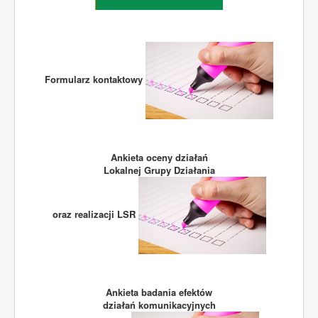
Formularz kontaktowy
Ankieta oceny działań
Lokalnej Grupy Działania
oraz realizacji LSR
Ankieta badania efektów
działań komunikacyjnych