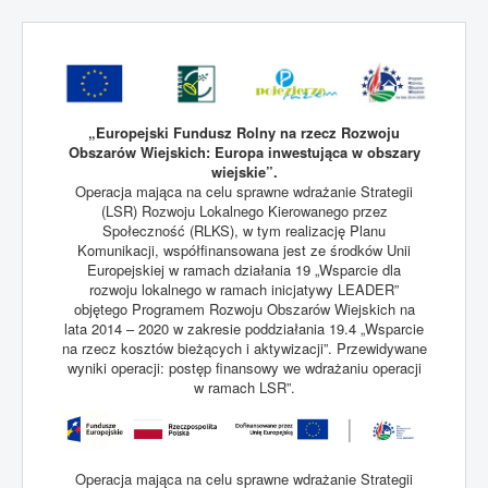
„Europejski Fundusz Rolny na rzecz Rozwoju
Obszarów Wiejskich: Europa inwestująca w obszary
wiejskie”.
Operacja mająca na celu sprawne wdrażanie Strategii
(LSR) Rozwoju Lokalnego Kierowanego przez
Społeczność (RLKS), w tym realizację Planu
Komunikacji, współfinansowana jest ze środków Unii
Europejskiej w ramach działania 19 „Wsparcie dla
rozwoju lokalnego w ramach inicjatywy LEADER”
objętego Programem Rozwoju Obszarów Wiejskich na
lata 2014 – 2020 w zakresie poddziałania 19.4 „Wsparcie
na rzecz kosztów bieżących i aktywizacji”. Przewidywane
wyniki operacji: postęp finansowy we wdrażaniu operacji
w ramach LSR”.
Operacja mająca na celu sprawne wdrażanie Strategii