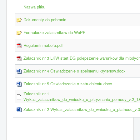
Nazwa pliku
Dokumenty do pobrania
Formularze zalacznikow do WoPP
Regulamin naboru.pdf
Zalacznik nr 3 LKW start DG polepszenie warunkow dla mlodych
Zalacznik nr 4 Oswiadczenie o spelnieniu kryteriow.docx
Zalacznik nr 5 Oswiadczenie o zatrudnieniu.docx
Zalacznik nr 1
Wykaz_zalacznikow_do_wniosku_o_przyznanie_pomocy_v.2_18.
Zalacznik nr 2 Wykaz_zalacznikow_do_wniosku_o_platnosc_v.3