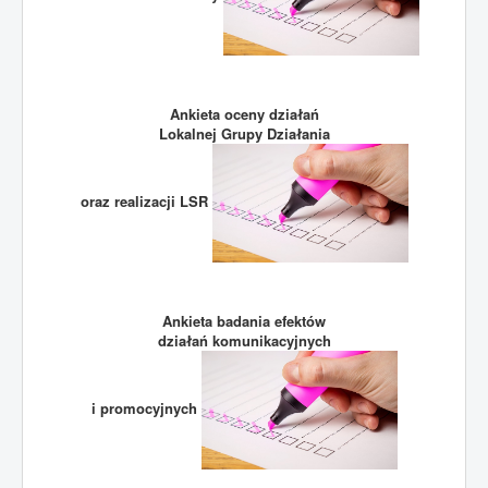
Ankieta oceny działań
Lokalnej Grupy Działania
oraz realizacji LSR
Ankieta badania efektów
działań komunikacyjnych
i promocyjnych