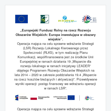
„Europejski Fundusz Rolny na rzecz Rozwoju
Obszarów Wiejskich: Europa inwestująca w obszary
wiejskie”.
Operacja mająca na celu sprawne wdrażanie Strategii
(LSR) Rozwoju Lokalnego Kierowanego przez
Społeczność (RLKS), w tym realizację Planu
Komunikacji, współfinansowana jest ze środków Unii
Europejskiej w ramach działania 19 „Wsparcie dla
rozwoju lokalnego w ramach inicjatywy LEADER”
objętego Programem Rozwoju Obszarów Wiejskich na
lata 2014 – 2020 w zakresie poddziałania 19.4 „Wsparcie
na rzecz kosztów bieżących i aktywizacji”. Przewidywane
wyniki operacji: postęp finansowy we wdrażaniu operacji
w ramach LSR”.
Operacja mająca na celu sprawne wdrażanie Strategii