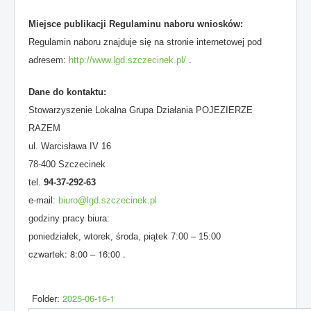
Miejsce publikacji Regulaminu naboru wniosków:
Regulamin naboru znajduje się na stronie internetowej pod
adresem:
http://www.lgd.szczecinek.pl/
.
Dane do kontaktu:
Stowarzyszenie Lokalna Grupa Działania POJEZIERZE
RAZEM
ul. Warcisława IV 16
78-400 Szczecinek
tel.
94-37-292-63
e-mail:
biuro@lgd.szczecinek.pl
godziny pracy biura:
poniedziałek, wtorek, środa, piątek 7:00 – 15:00
czwartek: 8:00 – 16:00 .
Folder:
2025-06-16-1