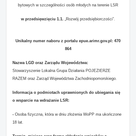
bytowych w szczególności osób młodych na terenie LSR
w przedsięwzięciu 1.1.
„Rozwój przedsiębiorczości”.
Unikalny numer naboru z portalu epue.arimr.gov.pl:
470
864
Nazwa LGD oraz Zarządu Województwa:
Stowarzyszenie Lokalna Grupa Działania POJEZIERZE
RAZEM oraz Zarząd Województwa Zachodniopomorskiego.
Informacja o podmiotach uprawnionych do ubiegania się
o wsparcie na wdrażanie LSR:
-
Osoba fizyczna, która w dniu złożenia WoPP ma ukończone
18 lat.