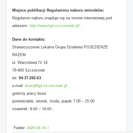
Miejsce publikacji Regulaminu naboru wniosków:
Regulamin naboru znajduje się na stronie internetowej pod
adresem:
http://www.lgd.szczecinek.pl/
.
Dane do kontaktu:
Stowarzyszenie Lokalna Grupa Działania POJEZIERZE
RAZEM
ul. Warcisława IV 16
78-400 Szczecinek
tel.
94-37-292-63
e-mail:
biuro@lgd.szczecinek.pl
godziny pracy biura:
poniedziałek, wtorek, środa, piątek 7:00 – 15:00
czwartek: 8:00 – 16:00 .
Folder:
2025-06-16-1