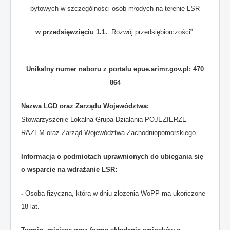
bytowych w szczególności osób młodych na terenie LSR
w przedsięwzięciu 1.1.
„Rozwój przedsiębiorczości”.
Unikalny numer naboru z portalu epue.arimr.gov.pl:
470
864
Nazwa LGD oraz Zarządu Województwa:
Stowarzyszenie Lokalna Grupa Działania POJEZIERZE
RAZEM oraz Zarząd Województwa Zachodniopomorskiego.
Informacja o podmiotach uprawnionych do ubiegania się
o wsparcie na wdrażanie LSR:
-
Osoba fizyczna, która w dniu złożenia WoPP ma ukończone
18 lat.