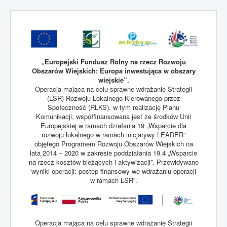
„Europejski Fundusz Rolny na rzecz Rozwoju
Obszarów Wiejskich: Europa inwestująca w obszary
wiejskie”.
Operacja mająca na celu sprawne wdrażanie Strategii
(LSR) Rozwoju Lokalnego Kierowanego przez
Społeczność (RLKS), w tym realizację Planu
Komunikacji, współfinansowana jest ze środków Unii
Europejskiej w ramach działania 19 „Wsparcie dla
rozwoju lokalnego w ramach inicjatywy LEADER”
objętego Programem Rozwoju Obszarów Wiejskich na
lata 2014 – 2020 w zakresie poddziałania 19.4 „Wsparcie
na rzecz kosztów bieżących i aktywizacji”. Przewidywane
wyniki operacji: postęp finansowy we wdrażaniu operacji
w ramach LSR”.
Operacja mająca na celu sprawne wdrażanie Strategii