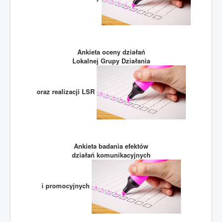
Ankieta oceny działań
Lokalnej Grupy Działania
oraz realizacji LSR
Ankieta badania efektów
działań komunikacyjnych
i promocyjnych