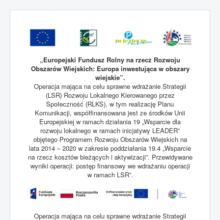
„Europejski Fundusz Rolny na rzecz Rozwoju
Obszarów Wiejskich: Europa inwestująca w obszary
wiejskie”.
Operacja mająca na celu sprawne wdrażanie Strategii
(LSR) Rozwoju Lokalnego Kierowanego przez
Społeczność (RLKS), w tym realizację Planu
Komunikacji, współfinansowana jest ze środków Unii
Europejskiej w ramach działania 19 „Wsparcie dla
rozwoju lokalnego w ramach inicjatywy LEADER”
objętego Programem Rozwoju Obszarów Wiejskich na
lata 2014 – 2020 w zakresie poddziałania 19.4 „Wsparcie
na rzecz kosztów bieżących i aktywizacji”. Przewidywane
wyniki operacji: postęp finansowy we wdrażaniu operacji
w ramach LSR”.
Operacja mająca na celu sprawne wdrażanie Strategii