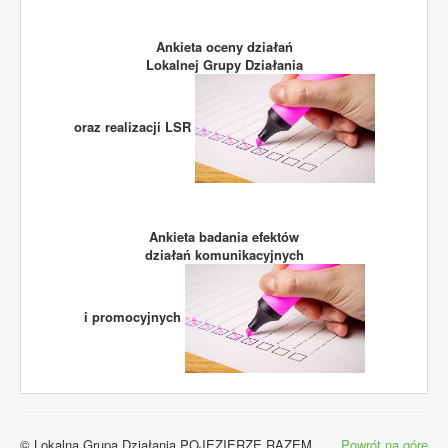
Ankieta oceny działań
Lokalnej Grupy Działania
oraz realizacji LSR
Ankieta badania efektów
działań komunikacyjnych
i promocyjnych
© Lokalna Grupa Działania POJEZIERZE RAZEM
Powrót na górę