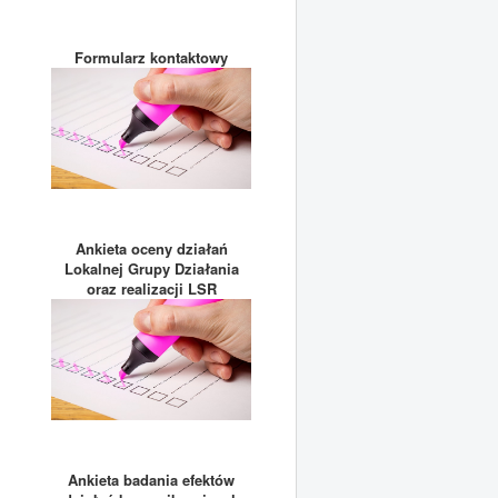
Formularz kontaktowy
Ankieta oceny działań
Lokalnej Grupy Działania
oraz realizacji LSR
Ankieta badania efektów