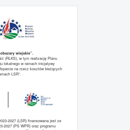
obszary wiejskie”.
ć (RLKS), w tym realizację Planu
ju lokalnego w ramach inicjatywy
sparcie na rzecz kosztów bieżących
 ramach LSR”.
2023-2027 (LSR) finansowana jest ze
2023-2027 (PS WPR) oraz programu