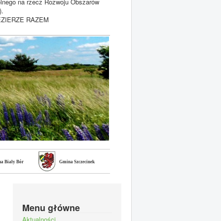
olnego na rzecz Rozwoju Obszarów
).
POJEZIERZE RAZEM
a Biały Bór
Gmina Szczecinek
Menu główne
Aktualności