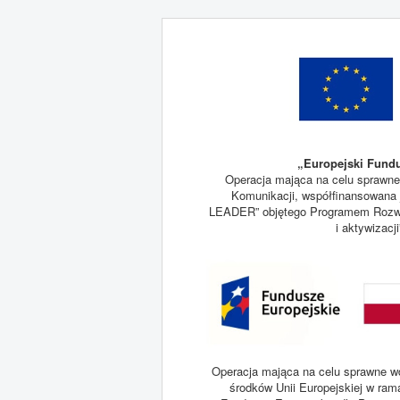
„Europejski Fundu
Operacja mająca na celu sprawne
Komunikacji, współfinansowana j
LEADER” objętego Programem Rozwoj
i aktywizacj
Operacja mająca na celu sprawne wd
środków Unii Europejskiej w ram