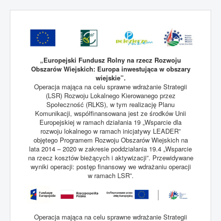
„Europejski Fundusz Rolny na rzecz Rozwoju
Obszarów Wiejskich: Europa inwestująca w obszary
wiejskie”.
Operacja mająca na celu sprawne wdrażanie Strategii
(LSR) Rozwoju Lokalnego Kierowanego przez
Społeczność (RLKS), w tym realizację Planu
Komunikacji, współfinansowana jest ze środków Unii
Europejskiej w ramach działania 19 „Wsparcie dla
rozwoju lokalnego w ramach inicjatywy LEADER”
objętego Programem Rozwoju Obszarów Wiejskich na
lata 2014 – 2020 w zakresie poddziałania 19.4 „Wsparcie
na rzecz kosztów bieżących i aktywizacji”. Przewidywane
wyniki operacji: postęp finansowy we wdrażaniu operacji
w ramach LSR”.
Operacja mająca na celu sprawne wdrażanie Strategii