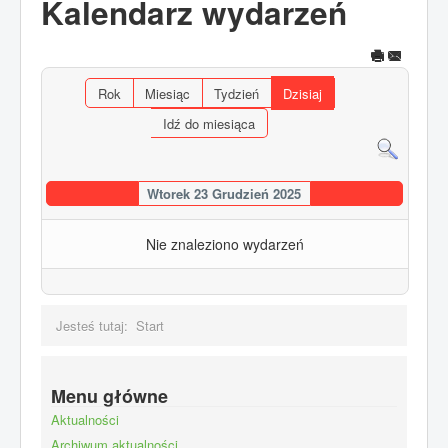
Kalendarz wydarzeń
Rok
Miesiąc
Tydzień
Dzisiaj
Idź do miesiąca
Wtorek 23 Grudzień 2025
Nie znaleziono wydarzeń
Jesteś tutaj:
Start
Menu główne
Aktualności
Archiwum aktualności