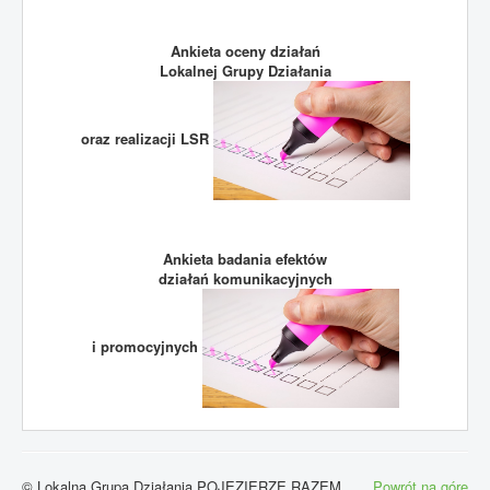
Ankieta oceny działań
Lokalnej Grupy Działania
oraz realizacji LSR
Ankieta badania efektów
działań komunikacyjnych
i promocyjnych
© Lokalna Grupa Działania POJEZIERZE RAZEM
Powrót na górę