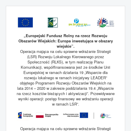
„Europejski Fundusz Rolny na rzecz Rozwoju
Obszarów Wiejskich: Europa inwestująca w obszary
wiejskie”.
Operacja mająca na celu sprawne wdrażanie Strategii
(LSR) Rozwoju Lokalnego Kierowanego przez
Społeczność (RLKS), w tym realizację Planu
Komunikacji, współfinansowana jest ze środków Unii
Europejskiej w ramach działania 19 „Wsparcie dla
rozwoju lokalnego w ramach inicjatywy LEADER”
objętego Programem Rozwoju Obszarów Wiejskich na
lata 2014 – 2020 w zakresie poddziałania 19.4 „Wsparcie
na rzecz kosztów bieżących i aktywizacji”. Przewidywane
wyniki operacji: postęp finansowy we wdrażaniu operacji
w ramach LSR”.
Operacja mająca na celu sprawne wdrażanie Strategii