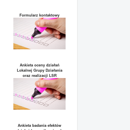
Formularz kontaktowy
Ankieta oceny działań
Lokalnej Grupy Działania
oraz realizacji LSR
Ankieta badania efektów