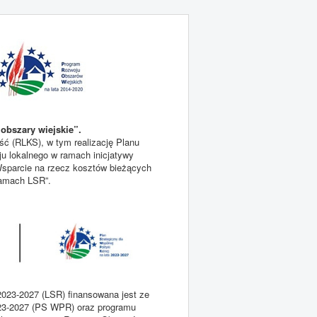
obszary wiejskie”.
ć (RLKS), w tym realizację Planu
ju lokalnego w ramach inicjatywy
sparcie na rzecz kosztów bieżących
 ramach LSR”.
2023-2027 (LSR) finansowana jest ze
2023-2027 (PS WPR) oraz programu