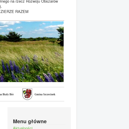
olnego na rzecz Rozwoju Obszarów
).
POJEZIERZE RAZEM
a Biały Bór
Gmina Szczecinek
Menu główne
Aktualności