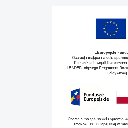
„Europejski Fundu
Operacja mająca na celu sprawne
Komunikacji, współfinansowana j
LEADER” objętego Programem Rozwoj
i aktywizacj
Operacja mająca na celu sprawne wd
środków Unii Europejskiej w ram