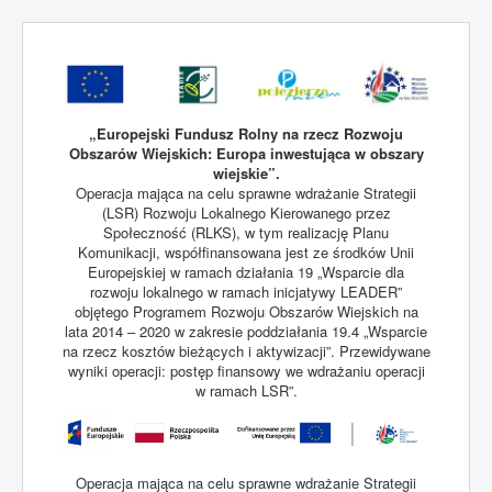
„Europejski Fundusz Rolny na rzecz Rozwoju
Obszarów Wiejskich: Europa inwestująca w obszary
wiejskie”.
Operacja mająca na celu sprawne wdrażanie Strategii
(LSR) Rozwoju Lokalnego Kierowanego przez
Społeczność (RLKS), w tym realizację Planu
Komunikacji, współfinansowana jest ze środków Unii
Europejskiej w ramach działania 19 „Wsparcie dla
rozwoju lokalnego w ramach inicjatywy LEADER”
objętego Programem Rozwoju Obszarów Wiejskich na
lata 2014 – 2020 w zakresie poddziałania 19.4 „Wsparcie
na rzecz kosztów bieżących i aktywizacji”. Przewidywane
wyniki operacji: postęp finansowy we wdrażaniu operacji
w ramach LSR”.
Operacja mająca na celu sprawne wdrażanie Strategii