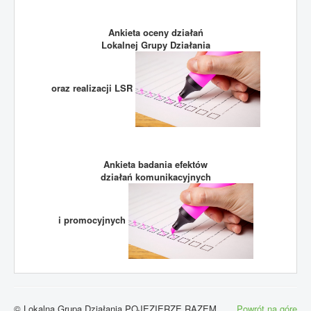
Ankieta oceny działań
Lokalnej Grupy Działania
oraz realizacji LSR
Ankieta badania efektów
działań komunikacyjnych
i promocyjnych
© Lokalna Grupa Działania POJEZIERZE RAZEM
Powrót na górę